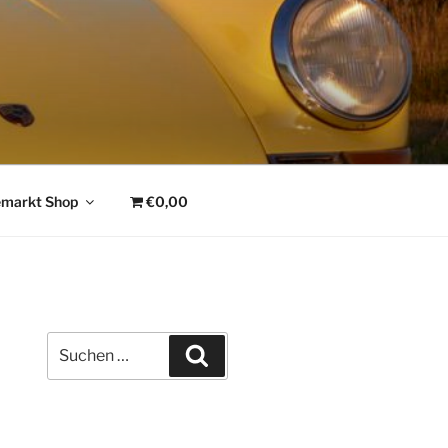
emarkt Shop
€0,00
Suchen
Suchen
nach: