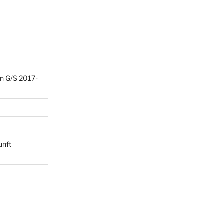
n G/S 2017-
unft