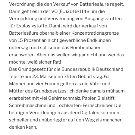
Verordnung, die den Verkauf von Batteriesäure regelt.
Darin geht es in der VO (EU)2019/1148 um die
Vermarktung und Verwendung von Ausgangsstoffen
für Explosivstoffe. Damit wird der Verkauf von
Batteriesäure oberhalb einer Konzentrationsgrenze
von 15 Prozent an nicht gewerbliche Endkunden
untersagt und soll somit das Bombenbauen
erschweren. Aber das wollen wir gar nicht und wer das
möchte, weiß sicher Rat!
Das Grundgesetz für die Bundesrepublik Deutschland
feierte am 23. Mai seinen 75ten Geburtstag. 61
Männer und vier Frauen gelten als die Väter und
Mütter des Grundgesetzes. Ich denke damals mühsam
erarbeitet mit viel Gehirnschmalz, Papier, Bleistift,
Schreibmaschine und Lochkarten-Fernschreiber. Die
heutigen Verordnungen aus dem Digitalen kommen
schneller und unüberlegter auf den Weg als mancher
denken kann.