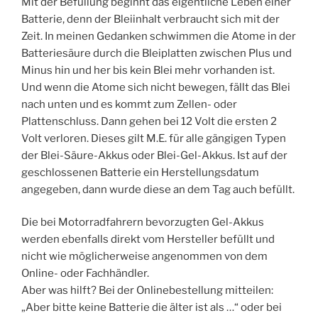
Mit der Befüllung beginnt das eigentliche Leben einer
Batterie, denn der Bleiinhalt verbraucht sich mit der
Zeit. In meinen Gedanken schwimmen die Atome in der
Batteriesäure durch die Bleiplatten zwischen Plus und
Minus hin und her bis kein Blei mehr vorhanden ist.
Und wenn die Atome sich nicht bewegen, fällt das Blei
nach unten und es kommt zum Zellen- oder
Plattenschluss. Dann gehen bei 12 Volt die ersten 2
Volt verloren. Dieses gilt M.E. für alle gängigen Typen
der Blei-Säure-Akkus oder Blei-Gel-Akkus. Ist auf der
geschlossenen Batterie ein Herstellungsdatum
angegeben, dann wurde diese an dem Tag auch befüllt.
Die bei Motorradfahrern bevorzugten Gel-Akkus
werden ebenfalls direkt vom Hersteller befüllt und
nicht wie möglicherweise angenommen von dem
Online- oder Fachhändler.
Aber was hilft? Bei der Onlinebestellung mitteilen:
„Aber bitte keine Batterie die älter ist als …“ oder bei