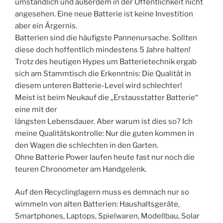
umständlich und außerdem in der Öffentlichkeit nicht
angesehen. Eine neue Batterie ist keine Investition
aber ein Ärgernis.
Batterien sind die häufigste Pannenursache. Sollten
diese doch hoffentlich mindestens 5 Jahre halten!
Trotz des heutigen Hypes um Batterietechnik ergab
sich am Stammtisch die Erkenntnis: Die Qualität in
diesem unteren Batterie-Level wird schlechter!
Meist ist beim Neukauf die „Erstausstatter Batterie“
eine mit der
längsten Lebensdauer. Aber warum ist dies so? Ich
meine Qualitätskontrolle: Nur die guten kommen in
den Wagen die schlechten in den Garten.
Ohne Batterie Power laufen heute fast nur noch die
teuren Chronometer am Handgelenk.
Auf den Recyclinglagern muss es demnach nur so
wimmeln von alten Batterien: Haushaltsgeräte,
Smartphones, Laptops, Spielwaren, Modellbau, Solar