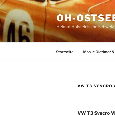
Zum
Inhalt
OH-OSTSE
springen
Heimat Holsteinische Schweiz | 
Startseite
Mobile Oldtimer &
VW T3 SYNCRO 
VW T3 Syncro V