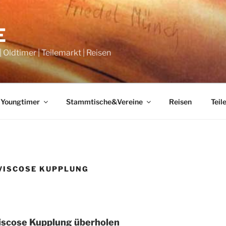
E
Oldtimer | Teilemarkt | Reisen
 Youngtimer
Stammtische&Vereine
Reisen
Teil
VISCOSE KUPPLUNG
iscose Kupplung überholen