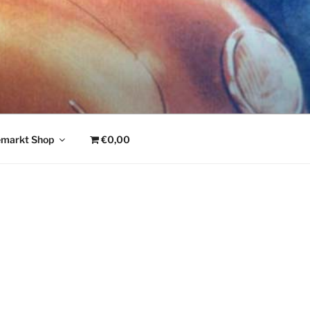
emarkt Shop
€0,00