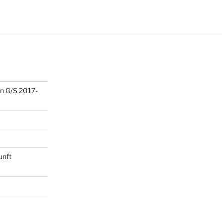
n G/S 2017-
unft