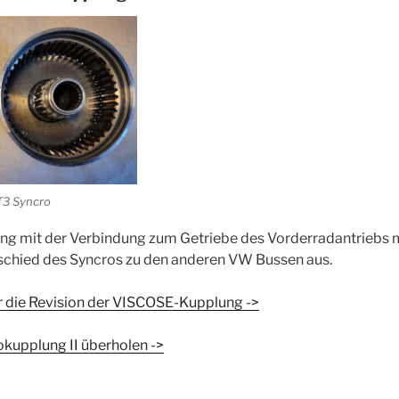
T3 Syncro
ng mit der Verbindung zum Getriebe des Vorderradantriebs 
schied des Syncros zu den anderen VW Bussen aus.
r die Revision der VISCOSE-Kupplung ->
kupplung II überholen ->