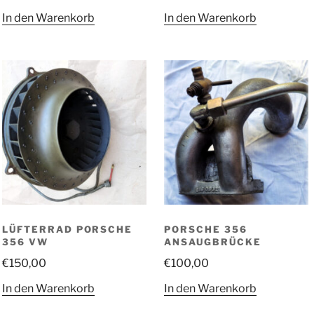
In den Warenkorb
In den Warenkorb
LÜFTERRAD PORSCHE
PORSCHE 356
356 VW
ANSAUGBRÜCKE
€
150,00
€
100,00
In den Warenkorb
In den Warenkorb