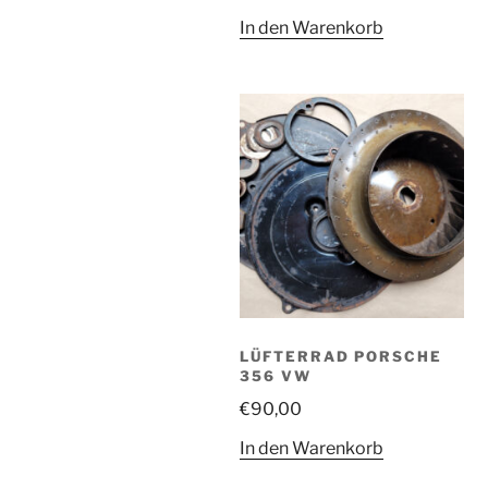
In den Warenkorb
LÜFTERRAD PORSCHE
356 VW
€
90,00
In den Warenkorb