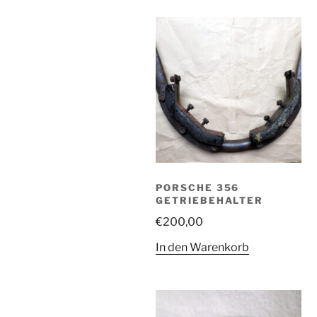
PORSCHE 356
GETRIEBEHALTER
€
200,00
In den Warenkorb