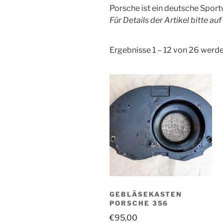
Porsche ist ein deutsche Spor
Für Details der Artikel bitte au
Ergebnisse 1 – 12 von 26 werd
GEBLÄSEKASTEN
PORSCHE 356
€
95,00