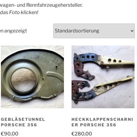
twagen- und Rennfahrzeugehersteller.
f das Foto klicken!
en angezeigt
GEBLÄSETUNNEL
HECKKLAPPENSCHARNI
PORSCHE 356
ER PORSCHE 356
€
90,00
€
280,00