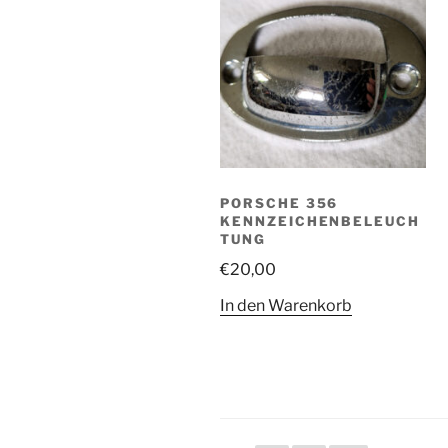
PORSCHE 356
KENNZEICHENBELEUCH
TUNG
€
20,00
In den Warenkorb