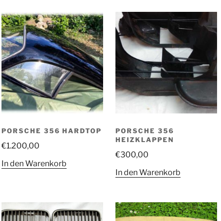
PORSCHE 356 HARDTOP
PORSCHE 356
HEIZKLAPPEN
€
1.200,00
€
300,00
In den Warenkorb
In den Warenkorb