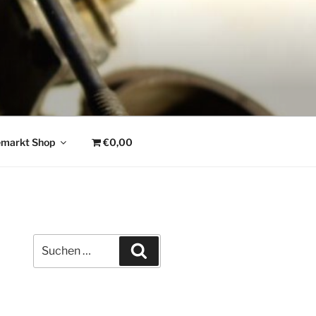
emarkt Shop
€0,00
Suchen
Suchen
nach: