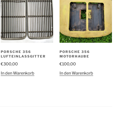
PORSCHE 356
PORSCHE 356
LUFTEINLASSGITTER
MOTORHAUBE
€
300,00
€
100,00
In den Warenkorb
In den Warenkorb