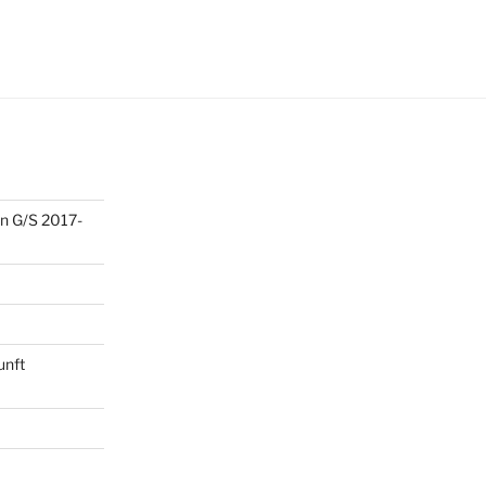
n G/S 2017-
unft