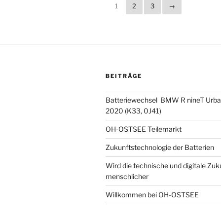
1
2
3
→
BEITRÄGE
Batteriewechsel BMW R nineT Urba
2020 (K33, 0J41)
OH-OSTSEE Teilemarkt
Zukunftstechnologie der Batterien
Wird die technische und digitale Zuk
menschlicher
Willkommen bei OH-OSTSEE