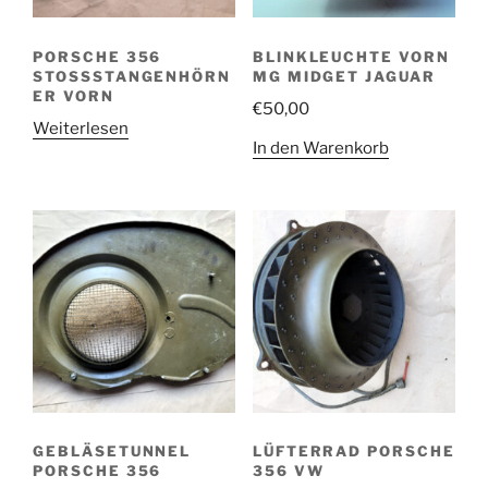
PORSCHE 356
BLINKLEUCHTE VORN
STOSSSTANGENHÖRNE
MG MIDGET JAGUAR
R VORN
€
50,00
Weiterlesen
In den Warenkorb
GEBLÄSETUNNEL
LÜFTERRAD PORSCHE
PORSCHE 356
356 VW