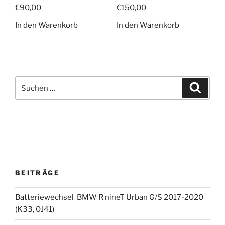
€
90,00
€
150,00
In den Warenkorb
In den Warenkorb
Suchen
Suche
nach:
BEITRÄGE
Batteriewechsel BMW R nineT Urban G/S 2017-2020
(K33, 0J41)