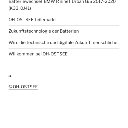
Batteriewechsel BMW R nineT Urban G/S 2017-2020
(K33, 0J41)
OH-OSTSEE Teilemarkt
Zukunftstechnologie der Batterien
Wird die technische und digitale Zukunft menschlicher
Willkommen bei OH-OSTSEE
::
© OH-OSTSEE