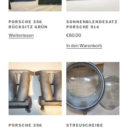
PORSCHE 356
SONNENBLENDESATZ
RÜCKSITZ GRÜN
PORSCHE 914
Weiterlesen
€
80,00
In den Warenkorb
PORSCHE 356
STREUSCHEIBE