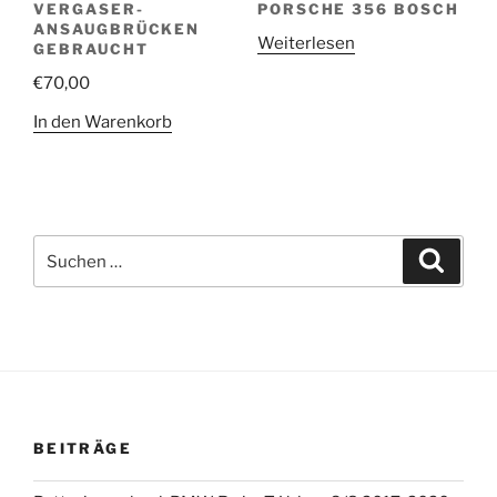
VERGASER-
PORSCHE 356 BOSCH
ANSAUGBRÜCKEN
Weiterlesen
GEBRAUCHT
€
70,00
In den Warenkorb
Suchen
Suche
nach:
BEITRÄGE