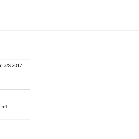
n G/S 2017-
unft