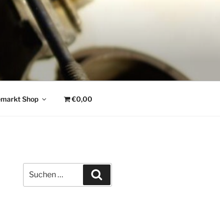
emarkt Shop
€0,00
Suchen
Suchen
nach: