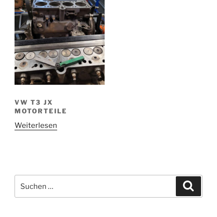
VW T3 JX
MOTORTEILE
Weiterlesen
Suchen
Suche
nach: