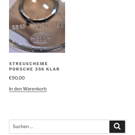
STREUSCHEIBE
PORSCHE 356 KLAR
€
90,00
In den Warenkorb
Suchen
Suche
nach: