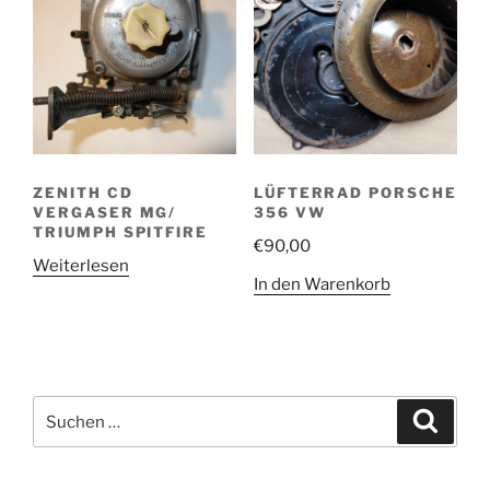
ZENITH CD
LÜFTERRAD PORSCHE
VERGASER MG/
356 VW
TRIUMPH SPITFIRE
€
90,00
Weiterlesen
In den Warenkorb
Suchen
Suche
nach: