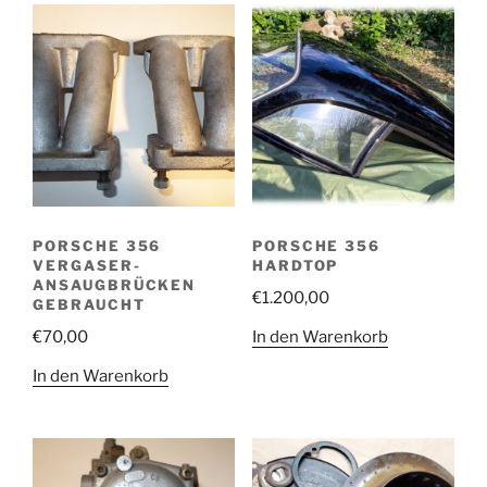
PORSCHE 356
PORSCHE 356
VERGASER-
HARDTOP
ANSAUGBRÜCKEN
€
1.200,00
GEBRAUCHT
In den Warenkorb
€
70,00
In den Warenkorb