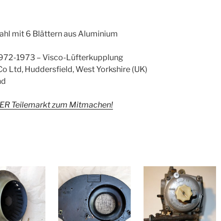
ahl mit 6 Blättern aus Aluminium
972-1973 – Visco-Lüfterkupplung
Co Ltd, Huddersfield, West Yorkshire (UK)
nd
ER Teilemarkt zum Mitmachen!