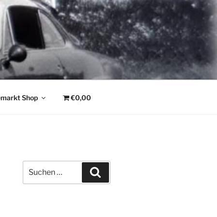
emarkt Shop
€0,00
Suchen
Suchen
nach: