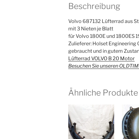
Beschreibung
Volvo 687132 Lüfterrad aus St
mit 3 Nieten je Blatt
für Volvo 1800E und 1800ES 1
Zulieferer: Holset Engineering 
gebraucht und in gutem Zusta
Lüfterrad VOLVO B 20 Motor
Besuchen Sie unseren OLDTIM
Ähnliche Produkte