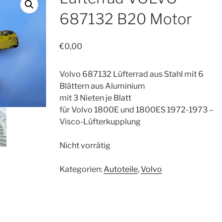
687132 B20 Motor
€
0,00
Volvo 687132 Lüfterrad aus Stahl mit 6
Blättern aus Aluminium
mit 3 Nieten je Blatt
für Volvo 1800E und 1800ES 1972-1973 –
Visco-Lüfterkupplung
Nicht vorrätig
Kategorien:
Autoteile
,
Volvo